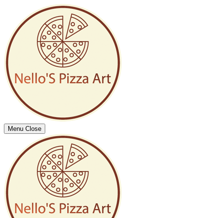
Menu
Close